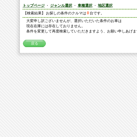
トップページ
・
ジャンル選択
・
車種選択
・
地区選択
0
【検索結果】
お探しの条件のクルマは
台です。
大変申し訳ございませんが、選択いただいた条件のお車は
現在在庫には存在しておりません。
条件を変更して再度検索していただきますよう、お願い申しあげま
戻る