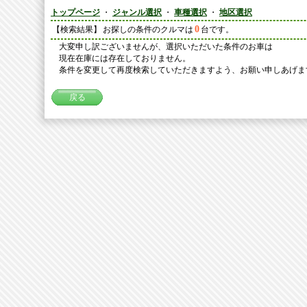
トップページ
・
ジャンル選択
・
車種選択
・
地区選択
0
【検索結果】
お探しの条件のクルマは
台です。
大変申し訳ございませんが、選択いただいた条件のお車は
現在在庫には存在しておりません。
条件を変更して再度検索していただきますよう、お願い申しあげま
戻る