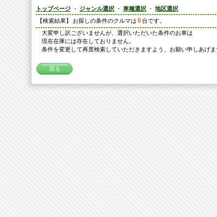
トップページ
・
ジャンル選択
・
車種選択
・
地区選択
0
【検索結果】
お探しの条件のクルマは
台です。
大変申し訳ございませんが、選択いただいた条件のお車は
現在在庫には存在しておりません。
条件を変更して再度検索していただきますよう、お願い申しあげま
戻る