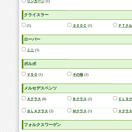
リンカーン
(1)
クライスラー
(1)
３００Ｃ
(1)
ＰＴク
ローバー
ミニ
(1)
ボルボ
Ｖ５０
(1)
その他
(1)
メルセデスベンツ
Ａクラス
(6)
Ｂクラス
(2)
ＣＬＳ
ＧＬＡクラス
(2)
Ｍクラス
(1)
Ｖクラ
フォルクスワーゲン