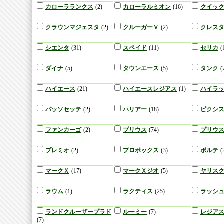
カローラランクス
(2)
カローラルミオン
(16)
クイッ
クラウンマジェスタ
(2)
クルーガーＶ
(2)
クレス
シエンタ
(31)
スペイド
(11)
セリカ
(
ダイナ
(5)
タウンエース
(5)
タンク
(
ハイエース
(21)
ハイエースレジアス
(1)
ハイラ
パッソセッテ
(2)
ハリアー
(18)
ピクシ
ファンカーゴ
(2)
プリウス
(74)
プリウス
プレミオ
(2)
プロボックス
(3)
ポルテ
(
マークＸ
(17)
マークＸジオ
(5)
ヤリス
ラウム
(1)
ラクティス
(25)
ラッシ
ランドクルーザープラド
ルーミー
(7)
レジア
(7)