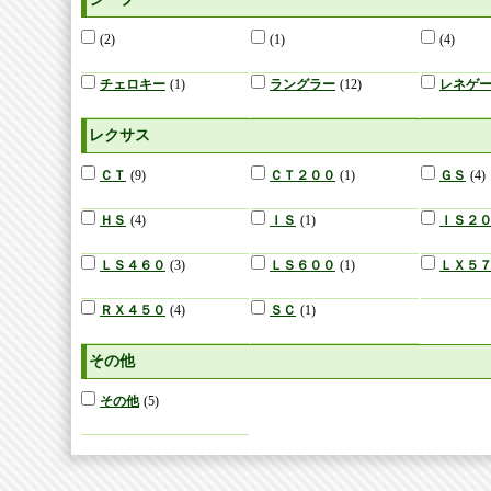
(2)
(1)
(4)
チェロキー
(1)
ラングラー
(12)
レネゲ
レクサス
ＣＴ
(9)
ＣＴ２００
(1)
ＧＳ
(4)
ＨＳ
(4)
ＩＳ
(1)
ＩＳ２
ＬＳ４６０
(3)
ＬＳ６００
(1)
ＬＸ５
ＲＸ４５０
(4)
ＳＣ
(1)
その他
その他
(5)