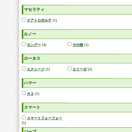
マセラティ
クアトロポルテ
(1)
ルノー
カングー
(4)
その他
(1)
ロータス
エクシージ
(1)
エリーゼ
(2)
ハマー
Ｈ２
(1)
スマート
スマートフォーフォー
(1)
ジープ