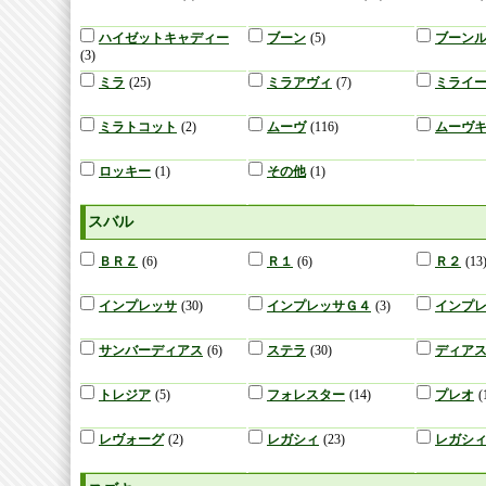
ハイゼットキャディー
ブーン
(5)
ブーン
(3)
ミラ
(25)
ミラアヴィ
(7)
ミライ
ミラトコット
(2)
ムーヴ
(116)
ムーヴ
ロッキー
(1)
その他
(1)
スバル
ＢＲＺ
(6)
Ｒ１
(6)
Ｒ２
(13
インプレッサ
(30)
インプレッサＧ４
(3)
インプ
サンバーディアス
(6)
ステラ
(30)
ディア
トレジア
(5)
フォレスター
(14)
プレオ
(
レヴォーグ
(2)
レガシィ
(23)
レガシ